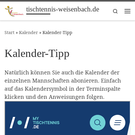
tischtennis-weisenbach.de
Zum Inhalt springen
Search
Me
Start
»
Kalender
»
Kalender-Tipp
Kalender-Tipp
Natürlich können Sie auch die Kalender der
einzelnen Mannschaften abonieren. Einfach
auf das Kalendersymbol in der Terminspalte
klicken und den Anweisungen folgen.