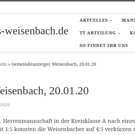
AKTUELLES
MAN
is-weisenbach.de
TT ABTEILUNG
K
SO FINDET IHR UNS
ein
»
Gemeindeanzeiger Weisenbach, 20.01.20
isenbach, 20.01.20
 2020
. Herrenmannschaft in der Kreisklasse A nach eine
it 1:5 konnten die Weisenbacher auf 4:5 verkürzen 