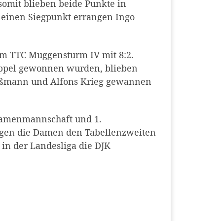
somit blieben beide Punkte in
e einen Siegpunkt errangen Ingo
im TTC Muggensturm IV mit 8:2.
Doppel gewonnen wurden, blieben
Großmann und Alfons Krieg gewannen
Damenmannschaft und 1.
ngen die Damen den Tabellenzweiten
in der Landesliga die DJK