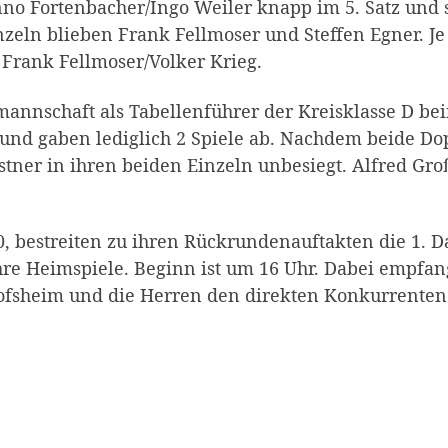
nno Fortenbacher/Ingo Weiler knapp im 5. Satz und 
nzeln blieben Frank Fellmoser und Steffen Egner. J
 Frank Fellmoser/Volker Krieg.
annschaft als Tabellenführer der Kreisklasse D be
:0 und gaben lediglich 2 Spiele ab. Nachdem beide 
rstner in ihren beiden Einzeln unbesiegt. Alfred 
 bestreiten zu ihren Rückrundenauftakten die 1. 
re Heimspiele. Beginn ist um 16 Uhr. Dabei empfa
fsheim und die Herren den direkten Konkurrenten 