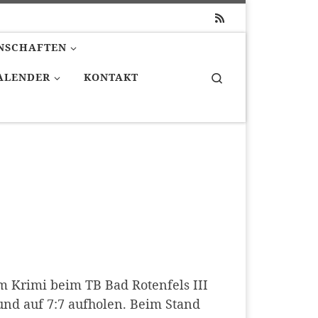
NSCHAFTEN
Search
ALENDER
KONTAKT
m Krimi beim TB Bad Rotenfels III
und auf 7:7 aufholen. Beim Stand