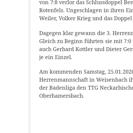
von 7:8 verlor das Schlussdoppel Be
Rotenfels. Ungeschlagen in ihren Ei
Weiler, Volker Krieg und das Doppel
Dagegen klar gewann die 3. Herrenm
Gleich zu Beginn führten sie mit 7
auch Gerhard Kottler und Dieter Ge
je ein Einzel.
Am kommenden Samstag, 25.01.2020,
Herrenmannschaft in Weisenbach ih
der Badenliga den TTG Neckarbischo
Oberhamersbach.