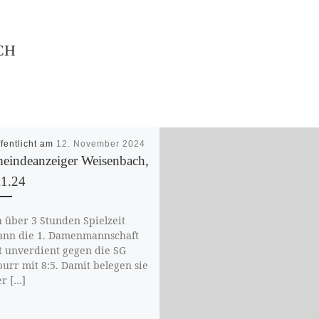
CH
ffentlicht am
12. November 2024
eindeanzeiger Weisenbach,
11.24
 über 3 Stunden Spielzeit
nn die 1. Damenmannschaft
t unverdient gegen die SG
urr mit 8:5. Damit belegen sie
er […]