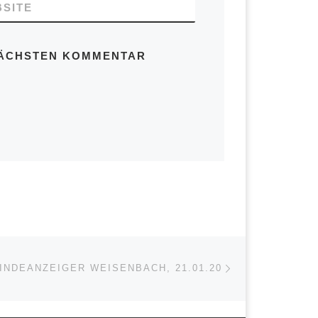
SITE
 NÄCHSTEN KOMMENTAR
Nächster Beitrag
ISTE
INDEANZEIGER WEISENBACH, 21.01.20