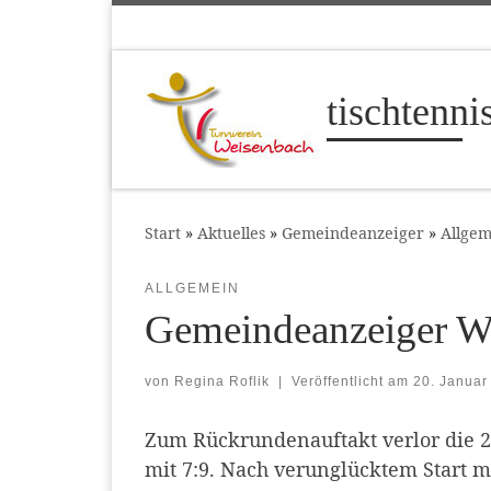
Zum Inhalt springen
tischtenn
Start
»
Aktuelles
»
Gemeindeanzeiger
»
Allgem
ALLGEMEIN
Gemeindeanzeiger We
von
Regina Roflik
|
Veröffentlicht am
20. Januar
Zum Rückrundenauftakt verlor die 2
mit 7:9. Nach verunglücktem Start m