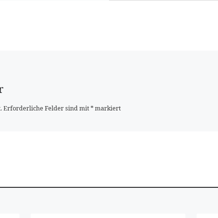
r
.
Erforderliche Felder sind mit
*
markiert